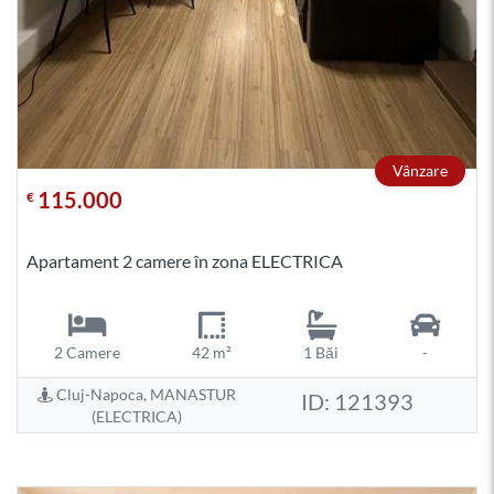
Vânzare
115.000
€
Apartament 2 camere în zona ELECTRICA
2 Camere
42 m²
1 Băi
-
Cluj-Napoca, MANASTUR
ID: 121393
(ELECTRICA)