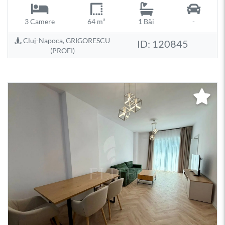
3 Camere
64 m²
1 Băi
-
Cluj-Napoca, GRIGORESCU
ID: 120845
(PROFI)