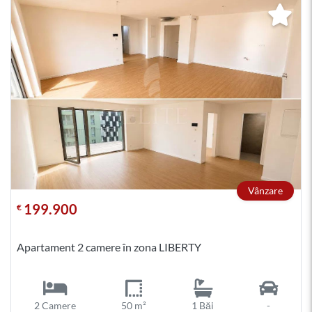
Vânzare
199.900
€
Apartament 2 camere în zona LIBERTY
2 Camere
50 m²
1 Băi
-