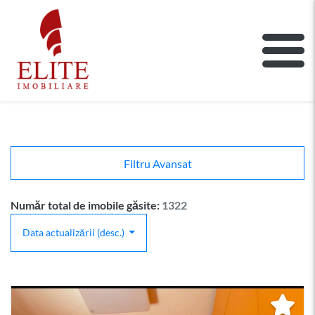
ELITE IMOBILIARE
Main Nav
Filtru Avansat
Număr total de imobile găsite:
1322
Data actualizării (desc.)