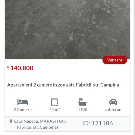
Vânzare
140.800
€
Apartament 2 camere în zona str. Fabricii, str. Campina
2 Camere
44 m²
1 Băi
subteran
Cluj-Napoca, MARASTI (str.
ID: 121186
Fabricii, str. Campina)