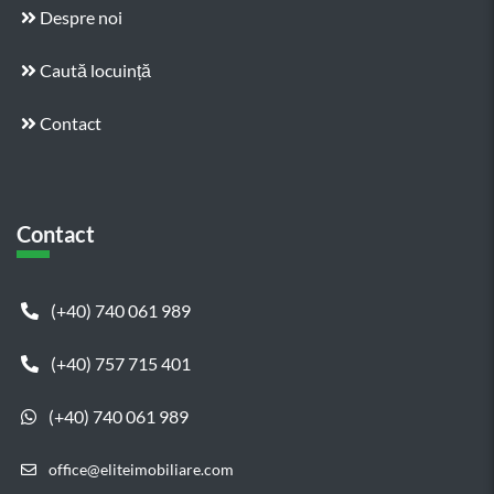
Despre noi
Caută locuință
Contact
Contact
(+40) 740 061 989
(+40) 757 715 401
(+40) 740 061 989
office@eliteimobiliare.com