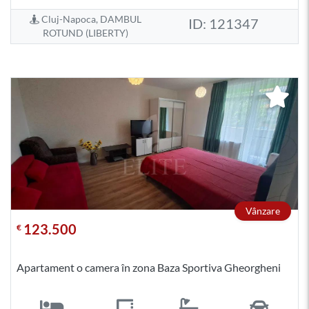
Cluj-Napoca, DAMBUL
ID: 121347
ROTUND (LIBERTY)
Vânzare
123.500
€
Apartament o camera în zona Baza Sportiva Gheorgheni