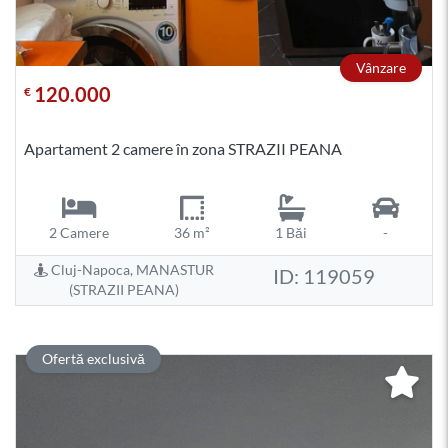
Vânzare
120.000
€
Apartament 2 camere în zona STRAZII PEANA
2 Camere
36 m²
1 Băi
-
Cluj-Napoca, MANASTUR
ID: 119059
(STRAZII PEANA)
Ofertă exclusivă