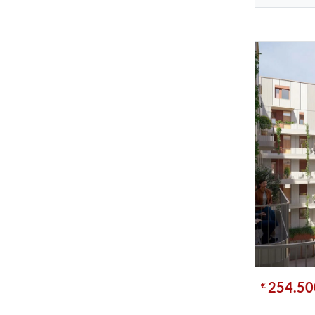
254.50
€