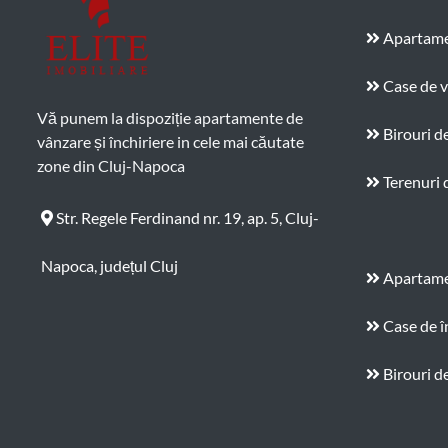
Apartame
Case de 
Vă punem la dispoziție apartamente de
Birouri d
vânzare și închiriere in cele mai căutate
zone din Cluj-Napoca
Terenuri 
Str. Regele Ferdinand nr. 19, ap. 5, Cluj-
Napoca, județul Cluj
Apartamen
Case de î
Birouri de