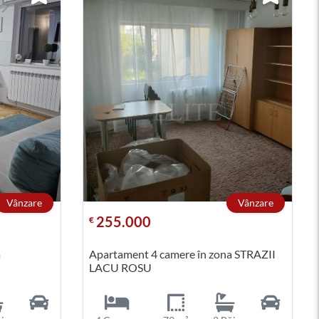
Vânzare
Vânzare
255.000
€
a
Apartament 4 camere în zona STRAZII
LACU ROSU