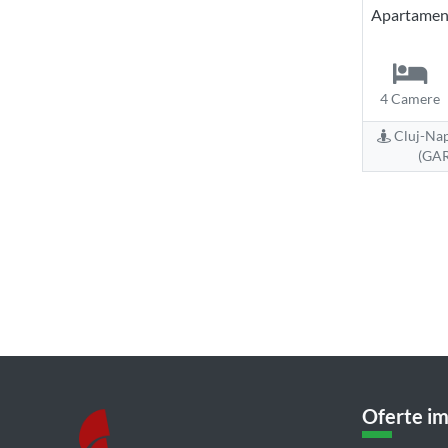
Apartament
4 Camere
Cluj-Nap
(GAR
Oferte im