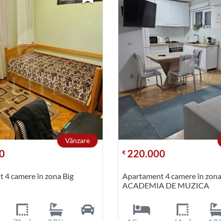
Vânzare
0
220.000
€
 4 camere în zona Big
Apartament 4 camere în zon
ACADEMIA DE MUZICA