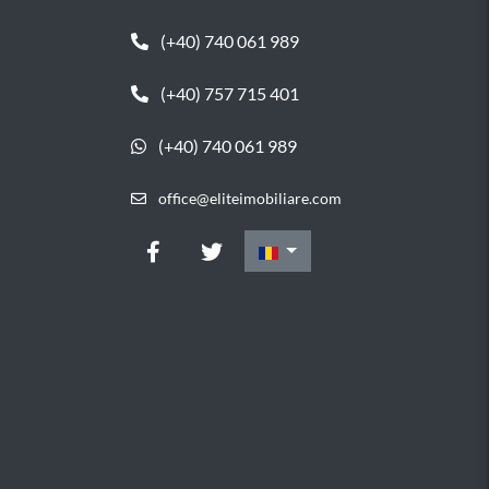
(+40) 740 061 989
(+40) 757 715 401
(+40) 740 061 989
office@eliteimobiliare.com