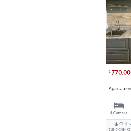
770.00
€
Apartament
4 Camere
Cluj-N
GRIGORESCU