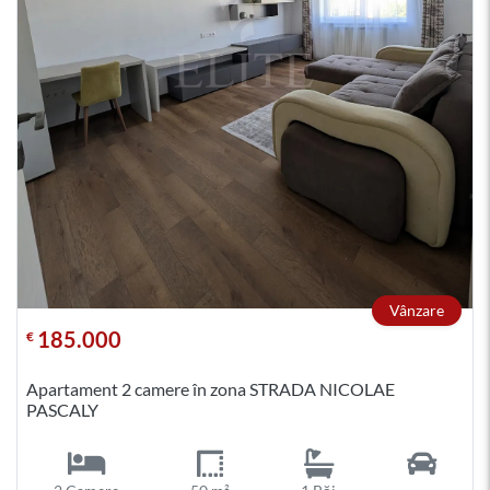
Vânzare
185.000
€
Apartament 2 camere în zona STRADA NICOLAE
PASCALY