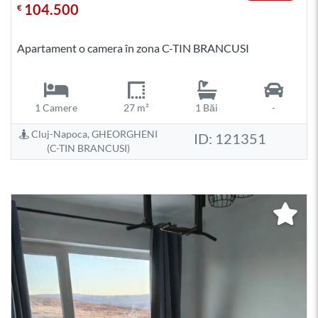
104.500
€
Apartament o camera în zona C-TIN BRANCUSI
1 Camere
27 m²
1 Băi
-
Cluj-Napoca, GHEORGHENI
ID: 121351
(C-TIN BRANCUSI)