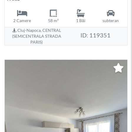
2 Camere
58 m²
1 Băi
subteran
Cluj-Napoca, CENTRAL
ID: 119351
(SEMICENTRALA STRADA
PARIS)