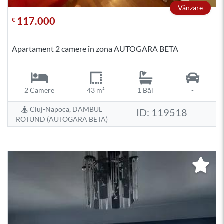
Vânzare
117.000
€
Apartament 2 camere în zona AUTOGARA BETA
2 Camere
43 m²
1 Băi
-
Cluj-Napoca, DAMBUL
ID: 119518
ROTUND (AUTOGARA BETA)