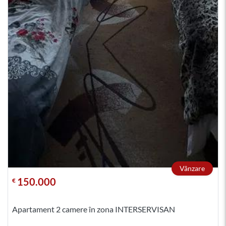
Vânzare
150.000
€
Apartament 2 camere în zona INTERSERVISAN