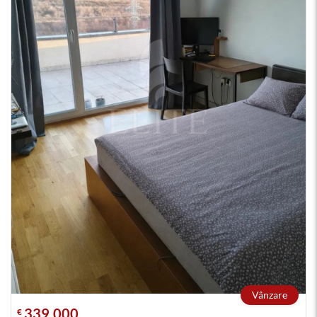
Vânzare
339.000
€