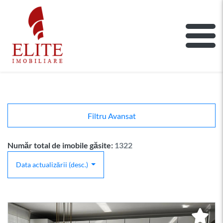
ELITE IMOBILIARE
Main Nav
Filtru Avansat
Număr total de imobile găsite:
1322
Data actualizării (desc.)