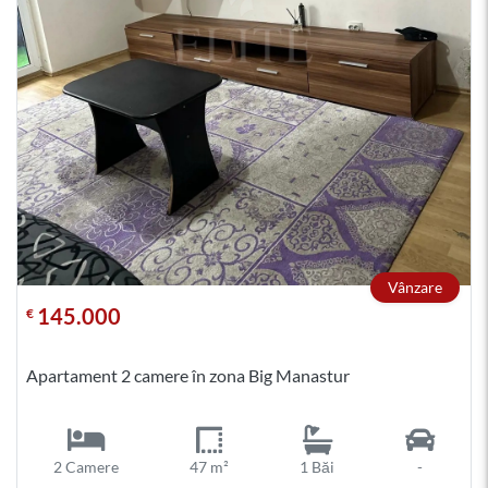
Vânzare
145.000
€
Apartament 2 camere în zona Big Manastur
2 Camere
47 m²
1 Băi
-