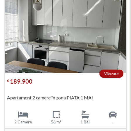
Vânzare
189.900
€
Apartament 2 camere în zona PIATA 1 MAI
2 Camere
56 m²
1 Băi
-