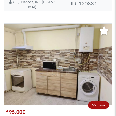
Cluj-Napoca, IRIS (PIATA 1
ID: 120831
MAI)
Vânzare
95.000
€