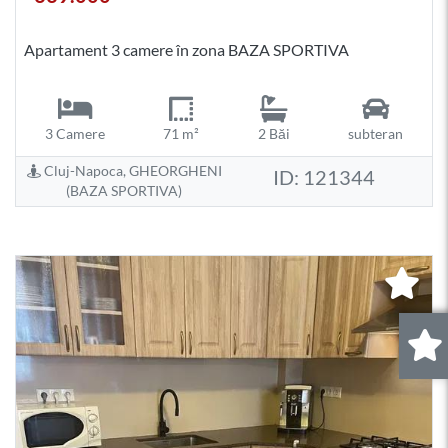
Apartament 3 camere în zona BAZA SPORTIVA
3 Camere
71 m²
2 Băi
subteran
Cluj-Napoca, GHEORGHENI
ID: 121344
(BAZA SPORTIVA)
0
.