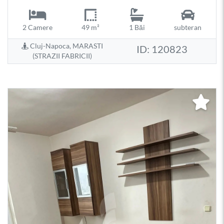
2 Camere
49 m²
1 Băi
subteran
Cluj-Napoca, MARASTI
ID: 120823
(STRAZII FABRICII)