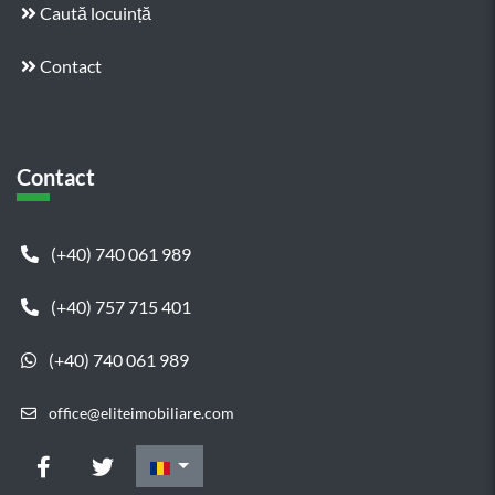
Caută locuință
Contact
Contact
(+40) 740 061 989
(+40) 757 715 401
(+40) 740 061 989
office@eliteimobiliare.com