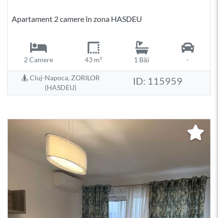
Apartament 2 camere în zona HASDEU
2 Camere
43 m²
1 Băi
-
Cluj-Napoca, ZORILOR
ID: 115959
(HASDEU)