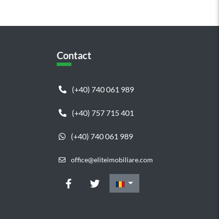
Contact
(+40) 740 061 989
(+40) 757 715 401
(+40) 740 061 989
office@eliteimobiliare.com