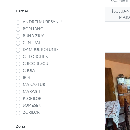
3 Camere
Cartier
CLUJ-N
MARA
ANDREI MURESANU
BORHANCI
BUNA ZIUA
CENTRAL
DAMBUL ROTUND
GHEORGHENI
GRIGORESCU
GRUIA
IRIS
MANASTUR
MARASTI
PLOPILOR
SOMESENI
ZORILOR
Zona