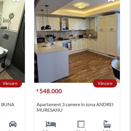
Vânzare
Vânzare
548.000
€
na BUNA
Apartament 3 camere în zona ANDREI
MURESANU