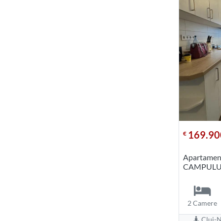
169.90
€
Apartament
CAMPULU
2 Camere
Cluj-N