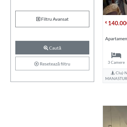
Filtru Avansat
140.00
€
Apartament
Caută
3 Camere
Resetează filtru
Cluj-N
MANASTUR 