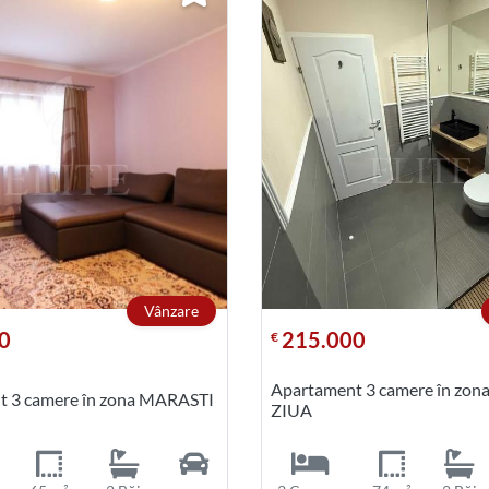
Vânzare
0
215.000
€
Apartament 3 camere în zo
t 3 camere în zona MARASTI
ZIUA