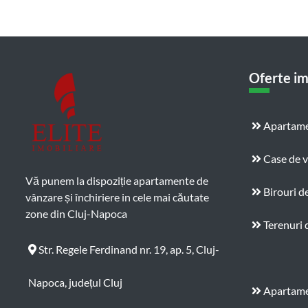
Oferte im
Apartame
Case de 
Vă punem la dispoziție apartamente de
Birouri d
vânzare și închiriere in cele mai căutate
zone din Cluj-Napoca
Terenuri 
Str. Regele Ferdinand nr. 19, ap. 5, Cluj-
Napoca, județul Cluj
Apartamen