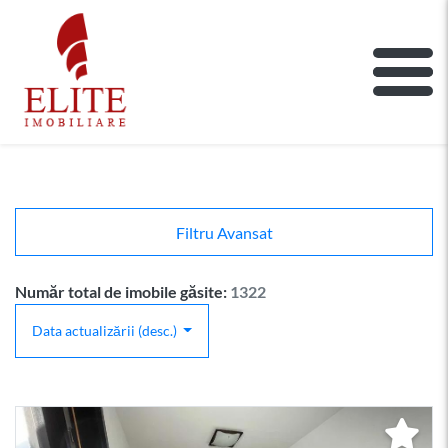
ELITE IMOBILIARE
Main Nav
Filtru Avansat
Număr total de imobile găsite:
1322
Data actualizării (desc.)