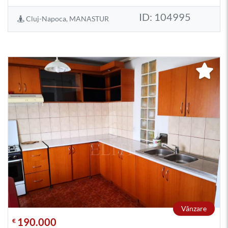
ID: 104995
Cluj-Napoca, MANASTUR
Vânzare
190.000
€