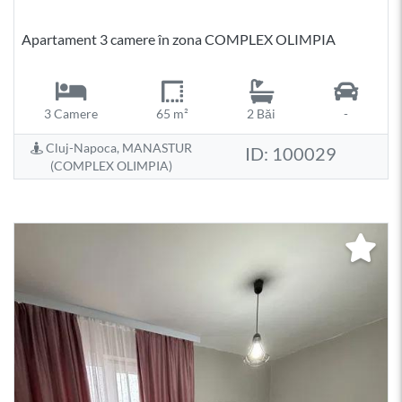
Apartament 3 camere în zona COMPLEX OLIMPIA
3 Camere
65 m²
2 Băi
-
Cluj-Napoca, MANASTUR
ID: 100029
(COMPLEX OLIMPIA)