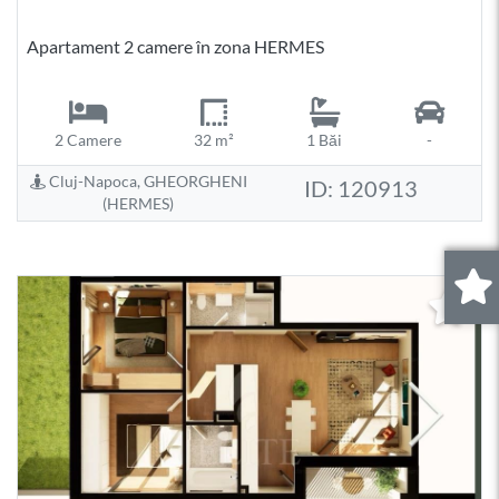
Apartament 2 camere în zona HERMES
2 Camere
32 m²
1 Băi
-
Cluj-Napoca, GHEORGHENI
ID: 120913
(HERMES)
0
.