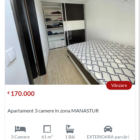
Vânzare
170.000
€
Apartament 3 camere în zona MANASTUR
3 Camere
61 m²
1 Băi
EXTERIOARA parcări