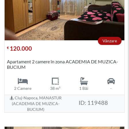
Vânzare
120.000
€
Apartament 2 camere în zona ACADEMIA DE MUZICA-
BUCIUM
2 Camere
38 m²
1 Băi
-
Cluj-Napoca, MANASTUR
ID: 119488
(ACADEMIA DE MUZICA-
BUCIUM)