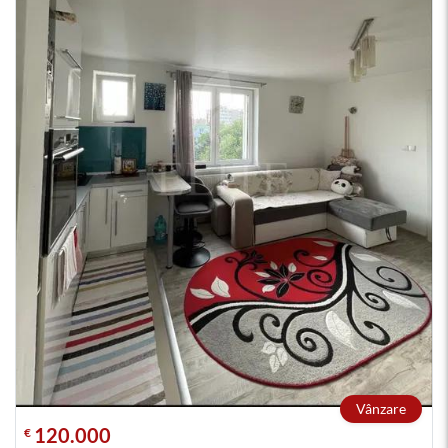
Vânzare
120.000
€