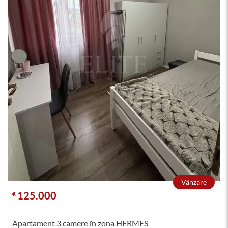
Vânzare
125.000
€
Apartament 3 camere în zona HERMES