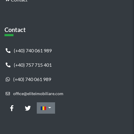
Contact
(+40) 740 061 989
(+40) 757 715 401
(+40) 740 061 989
office@eliteimobiliare.com