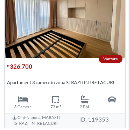
Vânzare
326.700
€
Apartament 3 camere în zona STRAZII INTRE LACURI
3 Camere
73 m²
2 Băi
-
Cluj-Napoca, MARASTI
ID: 119353
(STRAZII INTRE LACURI)