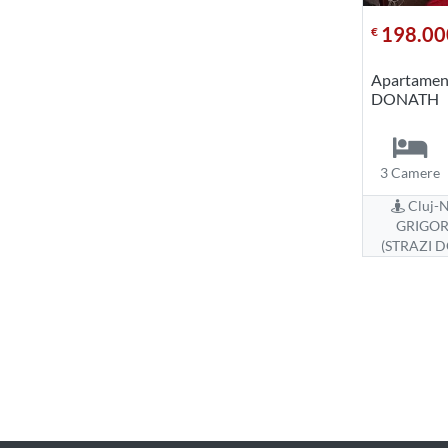
198.00
€
Apartament
DONATH
3 Camere
Cluj-N
GRIGO
(STRAZI 