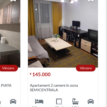
Vânzare
Vânzare
145.000
€
a PIATA
Apartament 2 camere în zona
SEMICENTRALA