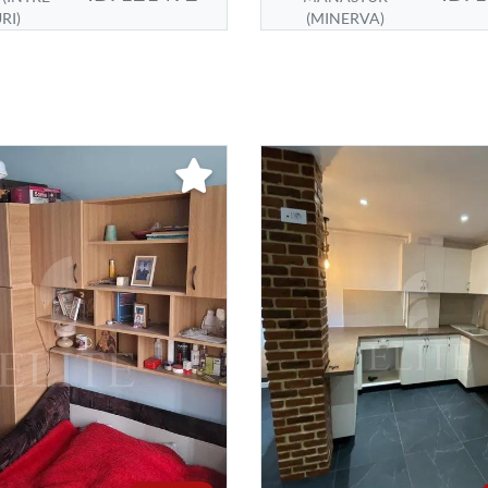
RI)
(MINERVA)