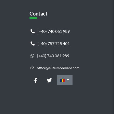
Contact
(+40) 740 061 989
(+40) 757 715 401
(+40) 740 061 989
office@eliteimobiliare.com