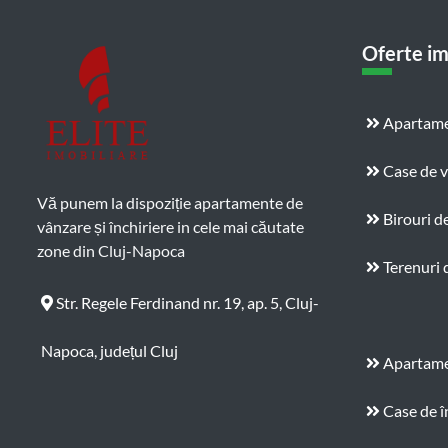
Oferte im
Apartame
Case de 
Vă punem la dispoziție apartamente de
Birouri d
vânzare și închiriere in cele mai căutate
zone din Cluj-Napoca
Terenuri 
Str. Regele Ferdinand nr. 19, ap. 5, Cluj-
Napoca, județul Cluj
Apartamen
Case de î