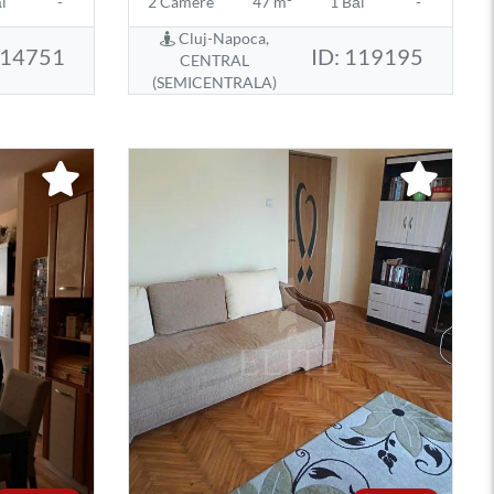
i
-
2 Camere
47 m²
1 Băi
-
Cluj-Napoca,
114751
ID: 119195
CENTRAL
(SEMICENTRALA)