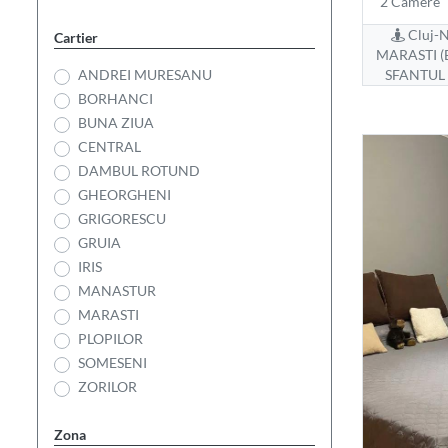
2 Camere
Cluj-N
Cartier
MARASTI (
ANDREI MURESANU
SFANTUL
BORHANCI
BUNA ZIUA
CENTRAL
DAMBUL ROTUND
GHEORGHENI
GRIGORESCU
GRUIA
IRIS
MANASTUR
MARASTI
PLOPILOR
SOMESENI
ZORILOR
Zona