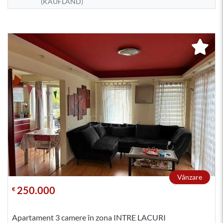
(KAUFLAND)
Vânzare
250.000
€
Apartament 3 camere în zona INTRE LACURI