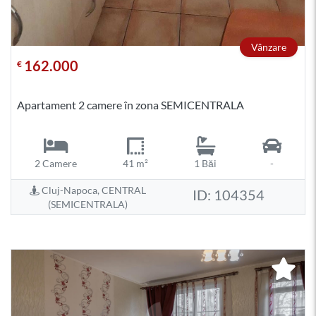
Vânzare
162.000
€
Apartament 2 camere în zona SEMICENTRALA
2 Camere
41 m²
1 Băi
-
Cluj-Napoca, CENTRAL
ID: 104354
(SEMICENTRALA)