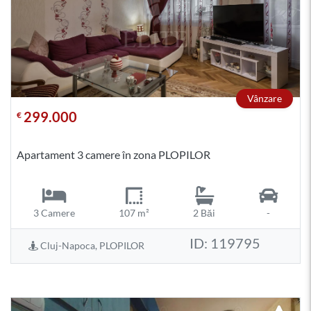
Vânzare
299.000
€
Apartament 3 camere în zona PLOPILOR
3 Camere
107 m²
2 Băi
-
ID: 119795
Cluj-Napoca, PLOPILOR