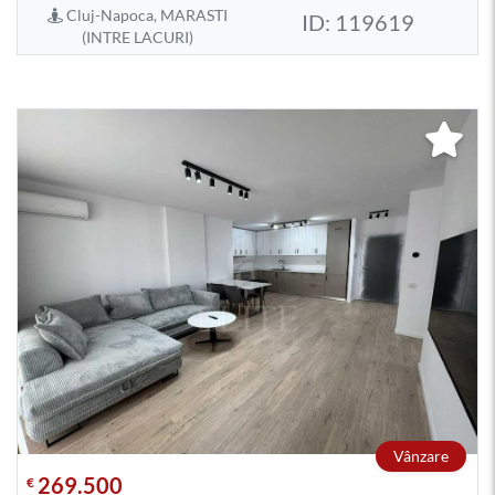
Cluj-Napoca, MARASTI
ID: 119619
(INTRE LACURI)
Vânzare
269.500
€