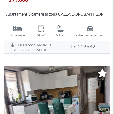
Apartament 3 camere în zona CALEA DOROBANTILOR
3 Camere
74 m²
2 Băi
exterioara parcări
Cluj-Napoca, MARASTI
ID: 119682
(CALEA DOROBANTILOR)