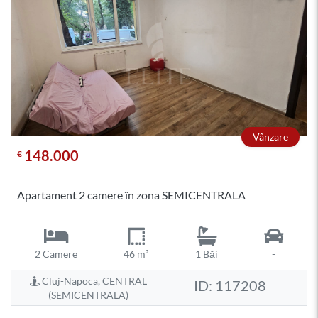
Vânzare
148.000
€
Apartament 2 camere în zona SEMICENTRALA
2 Camere
46 m²
1 Băi
-
Cluj-Napoca, CENTRAL
ID: 117208
(SEMICENTRALA)