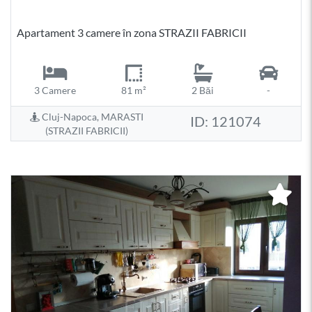
Apartament 3 camere în zona STRAZII FABRICII
3 Camere
81 m²
2 Băi
-
Cluj-Napoca, MARASTI
ID: 121074
(STRAZII FABRICII)