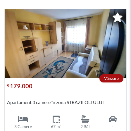
Vânzare
179.000
€
Apartament 3 camere în zona STRAZII OLTULUI
3 Camere
67 m²
2 Băi
-