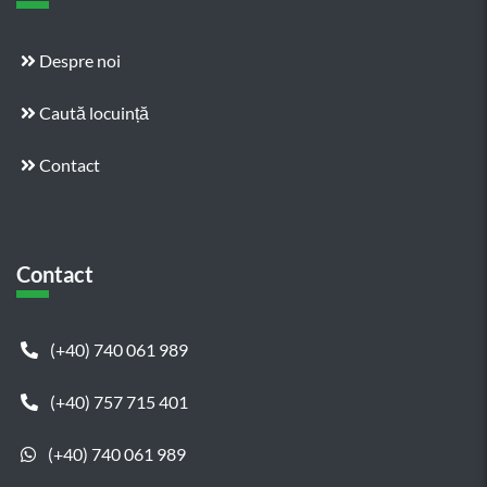
Despre noi
Caută locuință
Contact
Contact
(+40) 740 061 989
(+40) 757 715 401
(+40) 740 061 989