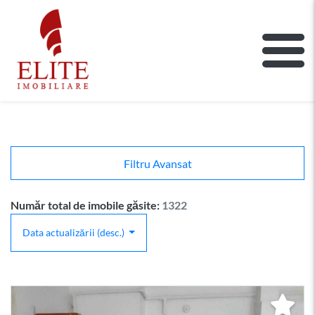
ELITE IMOBILIARE
Main Nav
Filtru Avansat
Număr total de imobile găsite:
1322
Data actualizării (desc.)