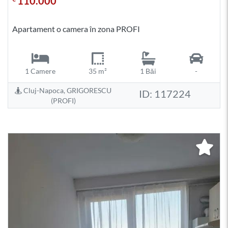
110.000
Apartament o camera în zona PROFI
1 Camere
35 m²
1 Băi
-
Cluj-Napoca, GRIGORESCU
ID: 117224
(PROFI)