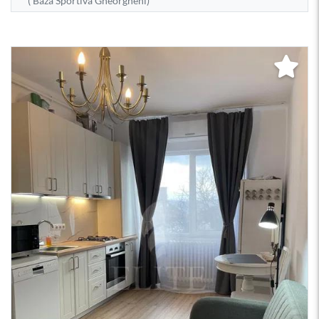
( Baza Sportiva Gheorgheni)