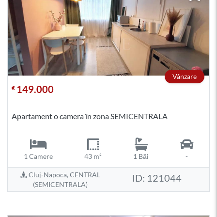
Vânzare
149.000
€
Apartament o camera în zona SEMICENTRALA
1 Camere
43 m²
1 Băi
-
Cluj-Napoca, CENTRAL
ID: 121044
(SEMICENTRALA)