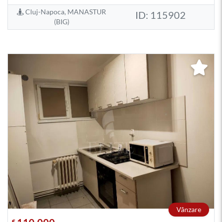
Cluj-Napoca, MANASTUR
ID: 115902
(BIG)
Vânzare
€