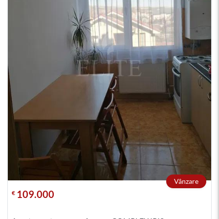
Vânzare
109.000
€