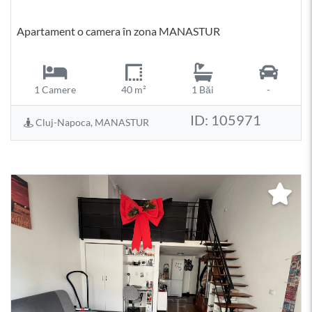
Apartament o camera în zona MANASTUR
1 Camere
40 m²
1 Băi
-
ID: 105971
Cluj-Napoca, MANASTUR