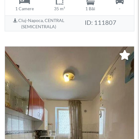
1 Camere
35 m²
1 Băi
-
Cluj-Napoca, CENTRAL
ID: 111807
(SEMICENTRALA)