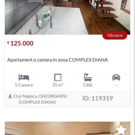
Vânzare
125.000
€
Apartament o camera în zona COMPLEX DIANA
1 Camere
35 m²
1 Băi
-
Cluj-Napoca, GHEORGHENI
ID: 119319
(COMPLEX DIANA)