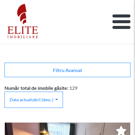
ELITE IMOBILIARE
Main Nav
Filtru Avansat
Număr total de imobile găsite:
129
Data actualizării (desc.)