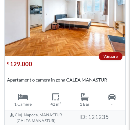
Vânzare
129.000
€
Apartament o camera în zona CALEA MANASTUR
1 Camere
42 m²
1 Băi
-
Cluj-Napoca, MANASTUR
ID: 121235
(CALEA MANASTUR)