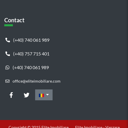
Contact
(+40) 740 061 989
(+40) 757 715 401
(+40) 740 061 989
office@eliteimobiliare.com
Copyright © 2015 Elite Imobiliare
Elite Imobiliare - Vanzare