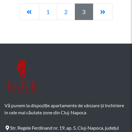
Pagina anterioară
Pagina ur
1
2
3
Vă punem la dispoziție apartamente de vânzare și închiriere
in cele mai căutate zone din Cluj-Napoca
Str. Regele Ferdinand nr. 19, ap. 5, Cluj-Napoca, județul