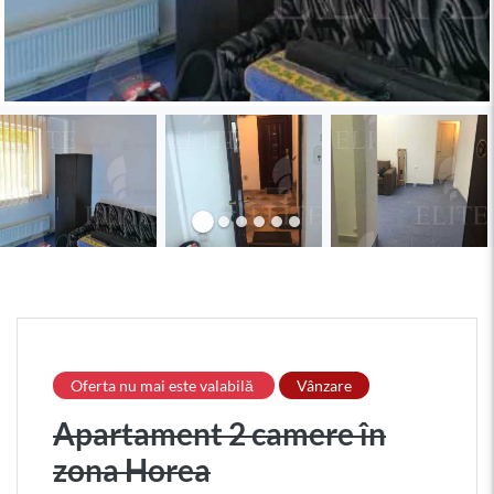
Oferta nu mai este valabilă
Vânzare
Apartament 2 camere în
zona Horea