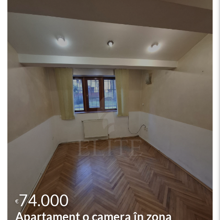
75.000
€
Apartament o camera în zona