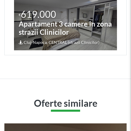
619.000
€
Apartament 3 camere în zona
strazii Clinicilor
Cluj-Napoca, CENTRAL (strazii Clinicilor)
Oferte similare