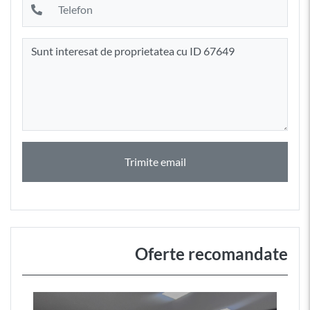
Trimite email
Oferte recomandate