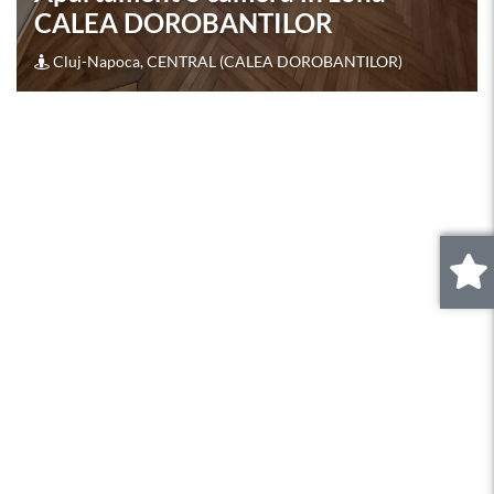
STRAZII TRAIAN
Cluj-Napoca, CENTRAL (STRAZII TRAIAN)
0
.