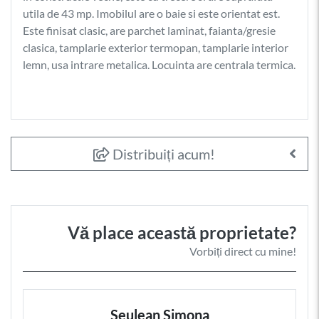
utila de 43 mp. Imobilul are o baie si este orientat est.
Este finisat clasic, are parchet laminat, faianta/gresie
clasica, tamplarie exterior termopan, tamplarie interior
lemn, usa intrare metalica. Locuinta are centrala termica.
Distribuiți acum!
Vă place această proprietate?
Vorbiți direct cu mine!
Seulean Simona