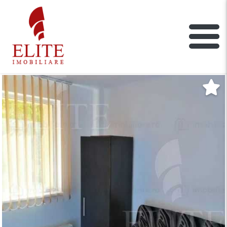
ELITE IMOBILIARE
Main Nav