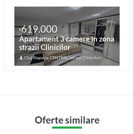
619.000
€
Apartament 3 camere în zona
strazii Clinicilor
Cluj-Napoca, CENTRAL (strazii Clinicilor)
Oferte similare