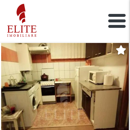
ELITE IMOBILIARE
Main Nav