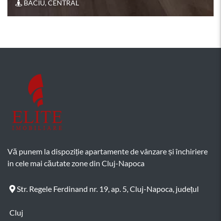
Vă punem la dispoziție apartamente de vânzare și închiriere
in cele mai căutate zone din Cluj-Napoca
Str. Regele Ferdinand nr. 19, ap. 5, Cluj-Napoca, județul
Cluj