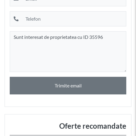
Trimite email
Oferte recomandate