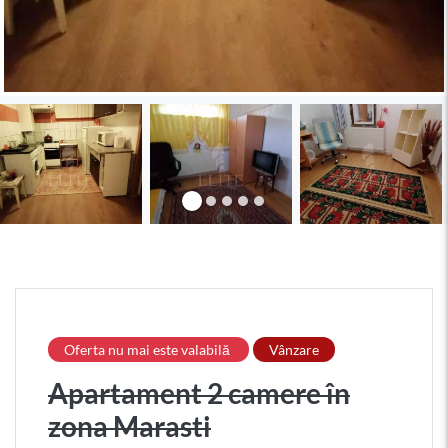
Oferta nu mai este valabilă
Vânzare
Apartament 2 camere în
zona Marasti