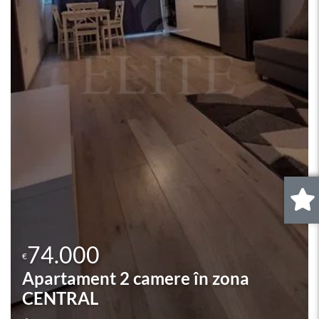
74.000
€
Apartament o camera în zona
CALEA DOROBANTILOR
Cluj-Napoca, CENTRAL (CALEA DOROBANTILOR)
0
.