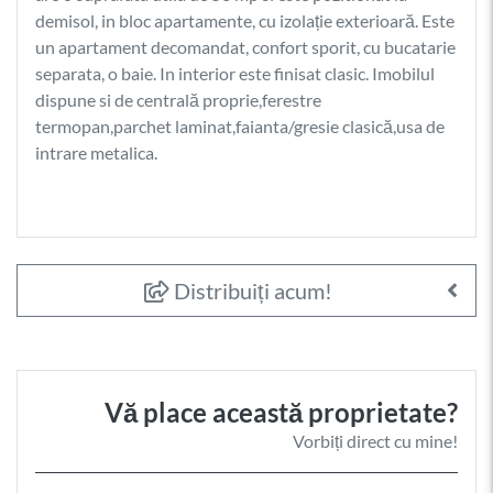
demisol, in bloc apartamente, cu izolație exterioară. Este
un apartament decomandat, confort sporit, cu bucatarie
separata, o baie. In interior este finisat clasic. Imobilul
dispune si de centrală proprie,ferestre
termopan,parchet laminat,faianta/gresie clasică,usa de
intrare metalica.
Distribuiți acum!
Vă place această proprietate?
Vorbiți direct cu mine!