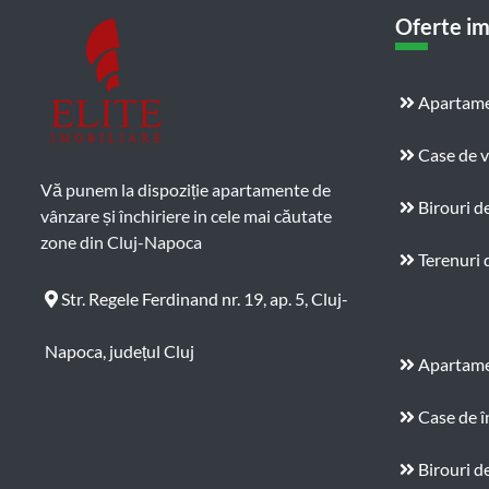
Oferte im
Apartame
Case de 
Vă punem la dispoziție apartamente de
Birouri d
vânzare și închiriere in cele mai căutate
zone din Cluj-Napoca
Terenuri 
Str. Regele Ferdinand nr. 19, ap. 5, Cluj-
Napoca, județul Cluj
Apartamen
Case de î
Birouri de