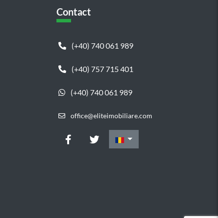
Contact
(+40) 740 061 989
(+40) 757 715 401
(+40) 740 061 989
office@eliteimobiliare.com