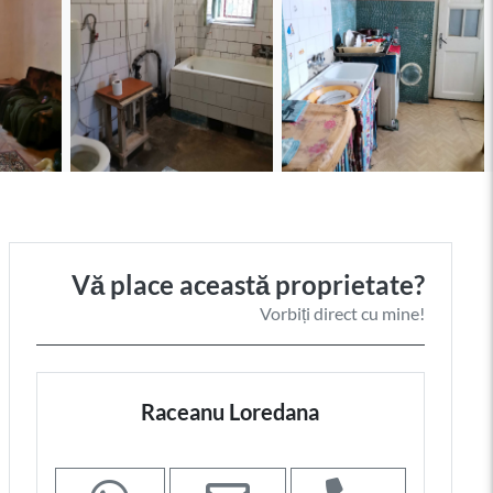
Vă place această proprietate?
Vorbiți direct cu mine!
Raceanu Loredana