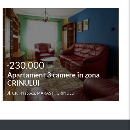
230.000
€
Apartament 4 camere în zona
GRUIA
Cluj-Napoca, GRUIA