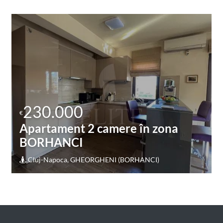
230.000
€
Apartament 3 camere în zona
CRINULUI
Cluj-Napoca, MARASTI (CRINULUI)