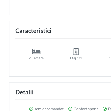
Caracteristici
2 Camere
Etaj 1/1
1
Detalii
semidecomandat
Confort sporit
Et