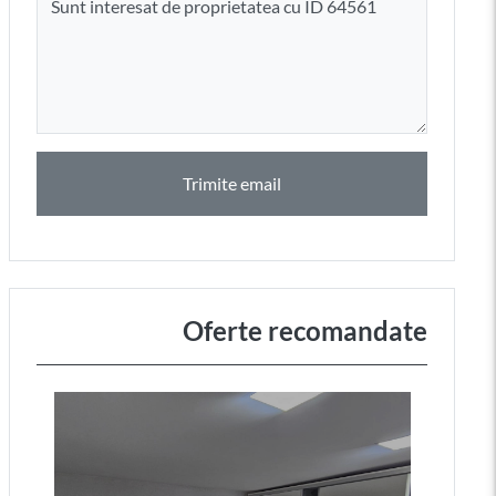
Trimite email
Oferte recomandate