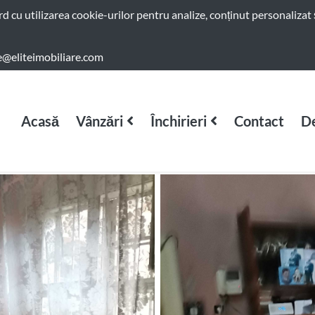
ord cu utilizarea cookie-urilor pentru analize, conținut personalizat 
e@eliteimobiliare.com
Acasă
Vânzări
Închirieri
Contact
De