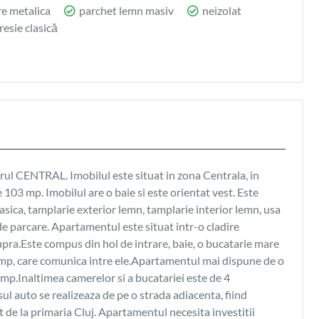
re metalica
parchet lemn masiv
neizolat
resie clasică
rul CENTRAL. Imobilul este situat in zona Centrala, in
e 103 mp. Imobilul are o baie si este orientat vest. Este
clasica, tamplarie exterior lemn, tamplarie interior lemn, usa
de parcare. Apartamentul este situat intr-o cladire
supra.Este compus din hol de intrare, baie, o bucatarie mare
 mp, care comunica intre ele.Apartamentul mai dispune de o
mp.Inaltimea camerelor si a bucatariei este de 4
ul auto se realizeaza de pe o strada adiacenta, fiind
t de la primaria Cluj. Apartamentul necesita investitii