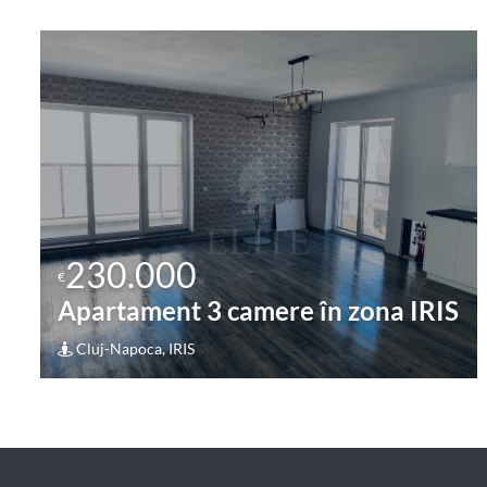
230.000
€
Apartament 2 camere în zona
BORHANCI
Cluj-Napoca, GHEORGHENI (BORHANCI)