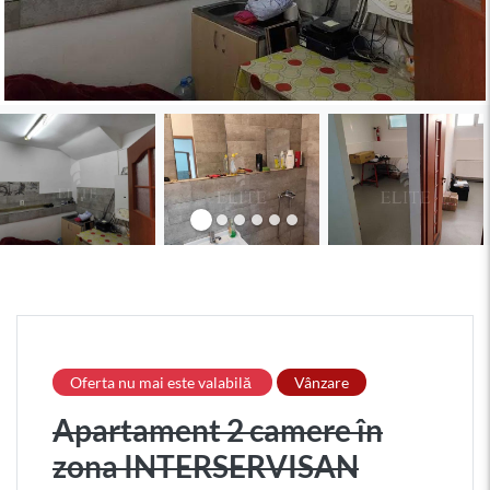
Oferta nu mai este valabilă
Vânzare
Apartament 2 camere în
zona INTERSERVISAN