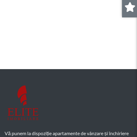
0
.
Vă punem la dispoziție apartamente de vânzare și închiriere