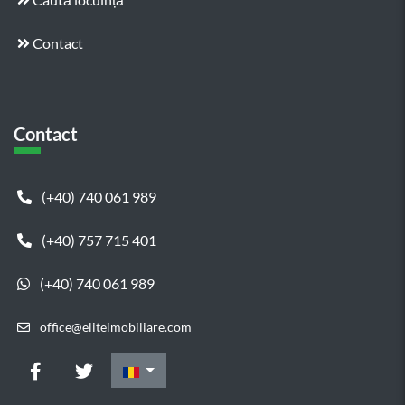
Contact
Contact
(+40) 740 061 989
(+40) 757 715 401
(+40) 740 061 989
office@eliteimobiliare.com