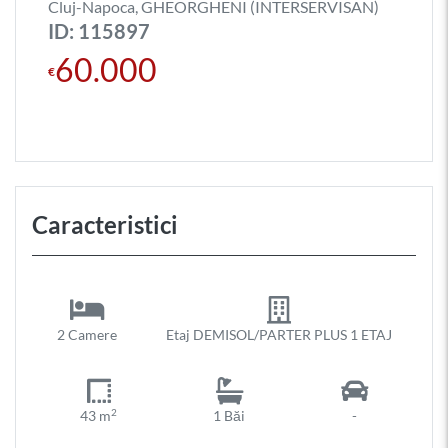
Cluj-Napoca, GHEORGHENI (INTERSERVISAN)
ID: 115897
60.000
€
Caracteristici
2 Camere
Etaj DEMISOL/PARTER PLUS 1 ETAJ
2
43 m
1 Băi
-