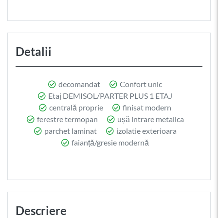
Detalii
decomandat
Confort unic
Etaj DEMISOL/PARTER PLUS 1 ETAJ
centrală proprie
finisat modern
ferestre termopan
ușă intrare metalica
parchet laminat
izolatie exterioara
faianță/gresie modernă
Descriere