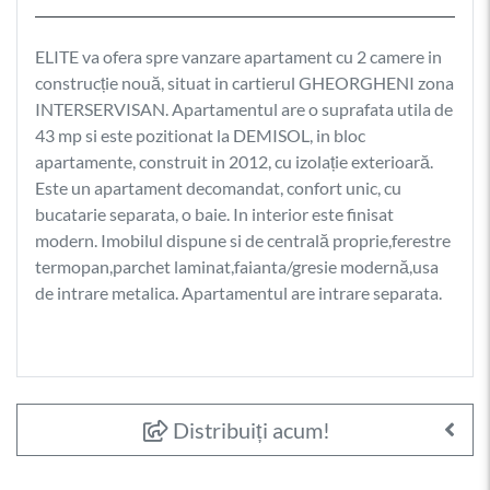
ELITE va ofera spre vanzare apartament cu 2 camere in
construcție nouă, situat in cartierul GHEORGHENI zona
INTERSERVISAN. Apartamentul are o suprafata utila de
43 mp si este pozitionat la DEMISOL, in bloc
apartamente, construit in 2012, cu izolație exterioară.
Este un apartament decomandat, confort unic, cu
bucatarie separata, o baie. In interior este finisat
modern. Imobilul dispune si de centrală proprie,ferestre
termopan,parchet laminat,faianta/gresie modernă,usa
de intrare metalica. Apartamentul are intrare separata.
Distribuiți acum!