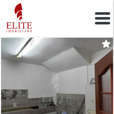
ELITE IMOBILIARE
Main Nav