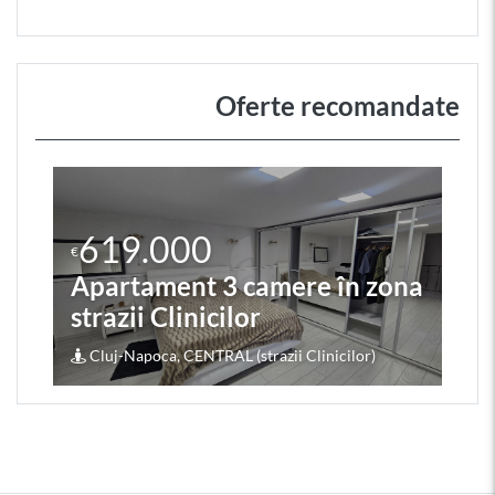
Oferte recomandate
619.000
€
Apartament 3 camere în zona
strazii Clinicilor
Cluj-Napoca, CENTRAL (strazii Clinicilor)