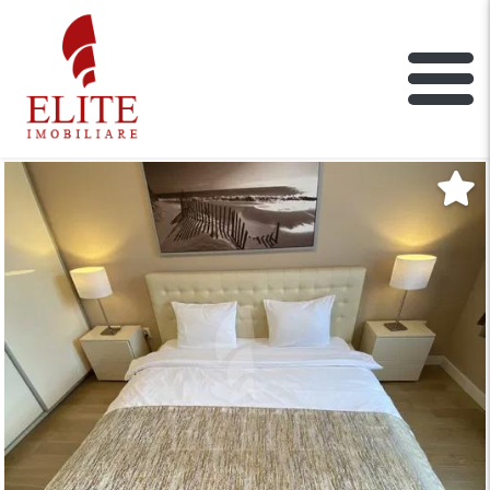
ELITE IMOBILIARE
Main Nav