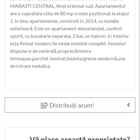
MARASTI CENTRAL, fiind orientat sud. Apartamentul
are o suprafata utila de 80 mp si este pozitionat la etajul
1, in bloc apartamente, construit in 2014, cu izolație
exterioară. Este un apartament decomandat, confort
sporit, cu bucatarie separata, 2 bai, un balcon. In interior
este finisat modern.Se vinde mobilat complet. Imobilul
dispune si de centrală proprie,ferestre
termopan,parchet laminat,faianta/gresie modernă,usa
de intrare metalica.
Distribuiți acum!
Vă place această proprietate?