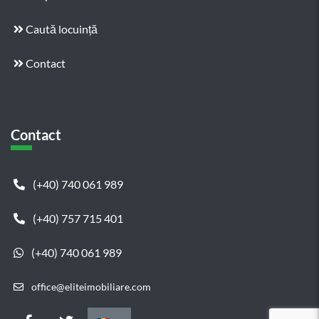
Caută locuință
Contact
Contact
(+40) 740 061 989
(+40) 757 715 401
(+40) 740 061 989
office@eliteimobiliare.com