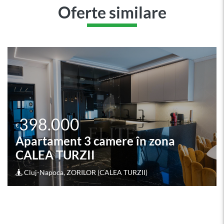
Oferte similare
398.000
€
Apartament 4 camere în zona
SEMICENTRALA
Cluj-Napoca, CENTRAL (SEMICENTRALA)