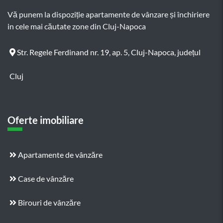
Vă punem la dispoziție apartamente de vânzare și închiriere
in cele mai căutate zone din Cluj-Napoca
Str. Regele Ferdinand nr. 19, ap. 5, Cluj-Napoca, județul
Cluj
Oferte imobiliare
Apartamente de vânzăre
Case de vânzăre
Birouri de vânzăre