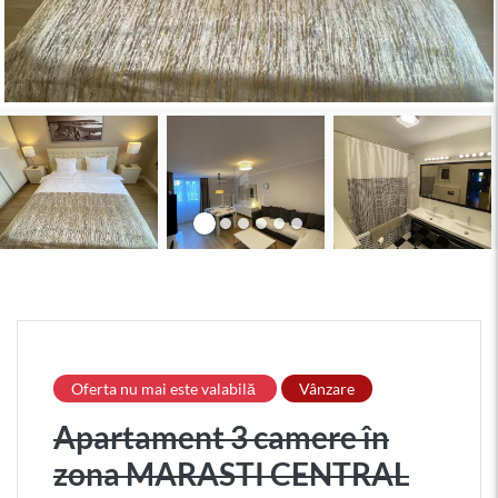
Oferta nu mai este valabilă
Vânzare
Apartament 3 camere în
zona MARASTI CENTRAL