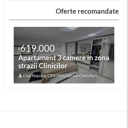
Oferte recomandate
619.000
€
Apartament 3 camere în zona
strazii Clinicilor
Cluj-Napoca, CENTRAL (strazii Clinicilor)