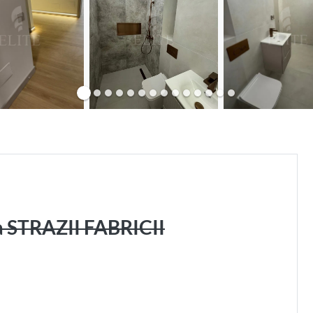
a STRAZII FABRICII