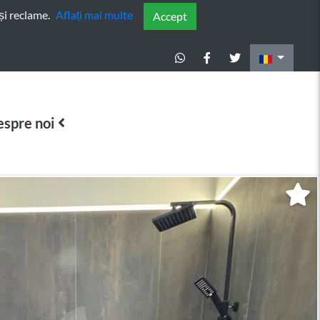
și reclame.
Aflați mai multe
Accept
spre noi