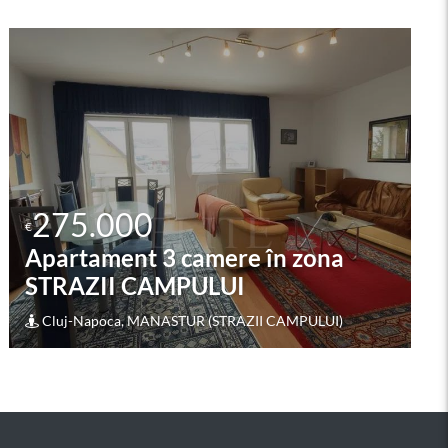
275.000
€
Apartament 2 camere în zona
CASA DE CULTURA A
STUDENTILOR
Cluj-Napoca, CENTRAL (CASA DE CULTURA A
STUDENTILOR)