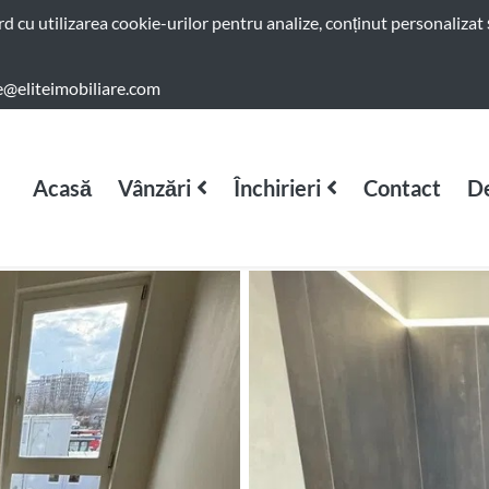
ord cu utilizarea cookie-urilor pentru analize, conținut personalizat 
e@eliteimobiliare.com
Acasă
Vânzări
Închirieri
Contact
De