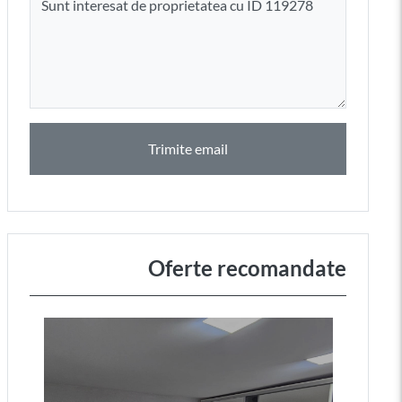
Trimite email
Oferte recomandate