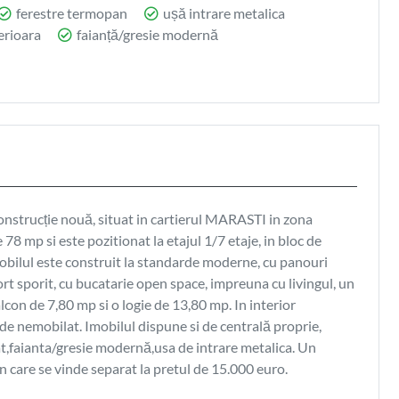
ferestre termopan
ușă intrare metalica
erioara
faianță/gresie modernă
nstrucție nouă, situat in cartierul MARASTI in zona
8 mp si este pozitionat la etajul 1/7 etaje, in bloc de
mobilul este construit la standarde moderne, cu panouri
 sporit, cu bucatarie open space, impreuna cu livingul, un
lcon de 7,80 mp si o logie de 13,80 mp. In interior
nde nemobilat. Imobilul dispune si de centrală proprie,
t,faianta/gresie modernă,usa de intrare metalica. Un
n care se vinde separat la pretul de 15.000 euro.