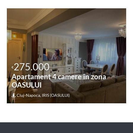
275.000
€
Apartament 3 camere în zona
STRAZII CAMPULUI
Cluj-Napoca, MANASTUR (STRAZII CAMPULUI)