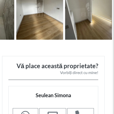
Vă place această proprietate?
Vorbiți direct cu mine!
Seulean Simona