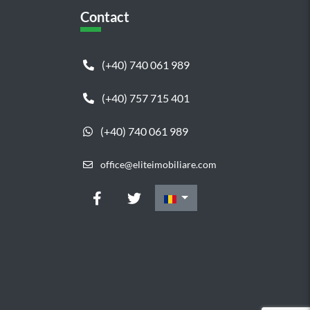
Contact
(+40) 740 061 989
(+40) 757 715 401
(+40) 740 061 989
office@eliteimobiliare.com