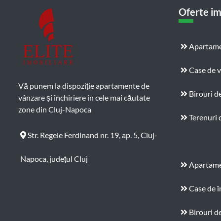
Oferte im
Apartame
Case de 
Vă punem la dispoziție apartamente de
Birouri d
vânzare și închiriere in cele mai căutate
zone din Cluj-Napoca
Terenuri 
Str. Regele Ferdinand nr. 19, ap. 5, Cluj-
Napoca, județul Cluj
Apartamen
Case de î
Birouri de