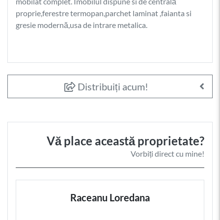
mobilat complet. Imobilul dispune si de centrală
proprie,ferestre termopan,parchet laminat ,faianta si
gresie modernă,usa de intrare metalica.
Distribuiți acum!
Vă place această proprietate?
Vorbiți direct cu mine!
Raceanu Loredana