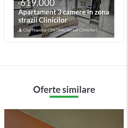
619.000
€
Apartament 3 camere în zona
strazii Clinicilor
Cluj-Napoca, CENTRAL (strazii Clinicilor)
Oferte similare