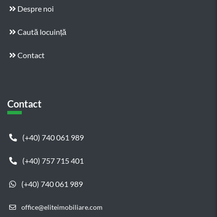
Despre noi
Caută locuință
Contact
Contact
(+40) 740 061 989
(+40) 757 715 401
(+40) 740 061 989
office@eliteimobiliare.com