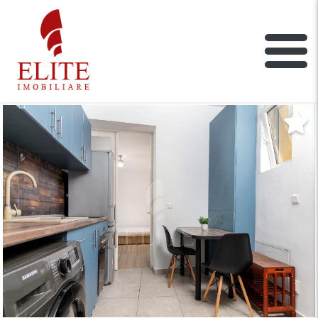
ELITE IMOBILIARE
Main Nav