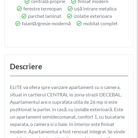
centrală proprie
finisat modern
ferestre termopan
ușă intrare metalica
parchet laminat
izolatie exterioara
faianță/gresie modernă
mobilat complet
Descriere
ELITE va ofera spre vanzare apartament cu o camera,
situat in cartierul CENTRAL in zona strazii DECEBAL.
Apartamentul are o suprafata utila de 26 mp si este
pozitionat la parter, in casă, cu izolație exterioară. Este
un apartament semidecomanat, confort 1, cu bucatarie
separata, o camera si o baie. In interior este finisat
modern. Apartamentul a fost renovat integral. Se vinde