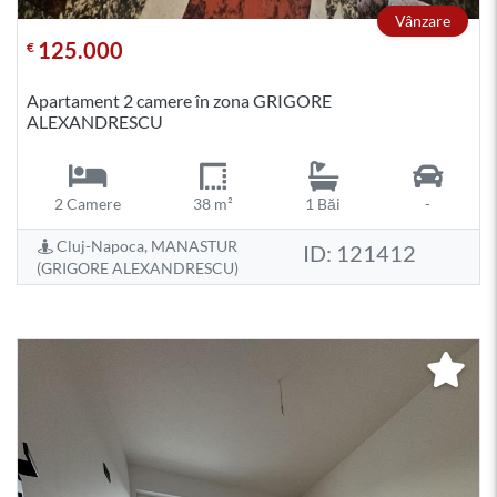
Vânzare
125.000
€
Apartament 2 camere în zona GRIGORE
ALEXANDRESCU
2 Camere
38 m²
1 Băi
-
Cluj-Napoca, MANASTUR
ID: 121412
(GRIGORE ALEXANDRESCU)