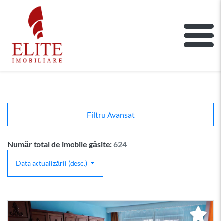
ELITE IMOBILIARE
Main Nav
Filtru Avansat
Număr total de imobile găsite:
624
Data actualizării (desc.)