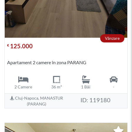
Vânzare
125.000
€
Apartament 2 camere în zona PARANG
2 Camere
36 m²
1 Băi
-
Cluj-Napoca, MANASTUR
ID: 119180
(PARANG)