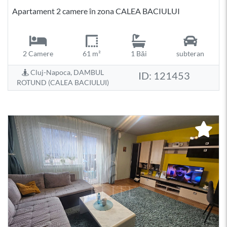
Apartament 2 camere în zona CALEA BACIULUI
2 Camere
61 m²
1 Băi
subteran
Cluj-Napoca, DAMBUL
ID: 121453
ROTUND (CALEA BACIULUI)