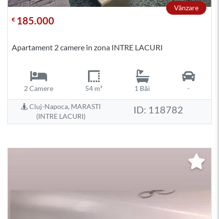
Vânzare
185.000
€
Apartament 2 camere în zona INTRE LACURI
2 Camere
54 m²
1 Băi
-
Cluj-Napoca, MARASTI
ID: 118782
(INTRE LACURI)