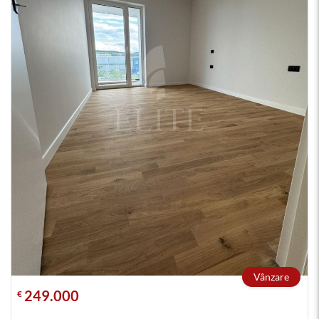
Vânzare
249.000
€