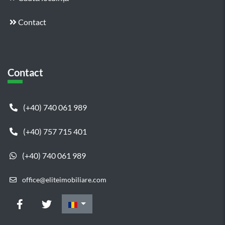
Contact
Contact
(+40) 740 061 989
(+40) 757 715 401
(+40) 740 061 989
office@eliteimobiliare.com